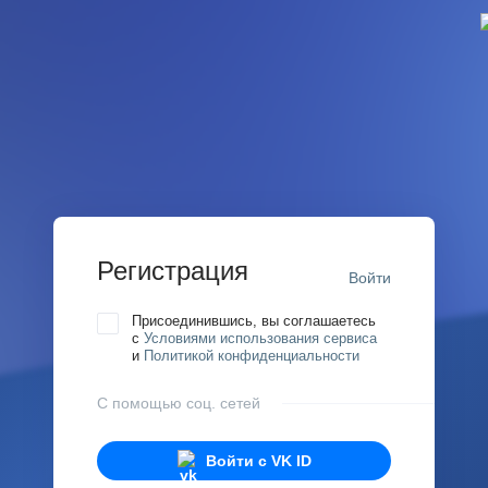
Регистрация
Войти
Присоединившись, вы соглашаетесь
с
Условиями использования сервиса
и
Политикой конфиденциальности
С помощью соц. сетей
Войти с
VK ID