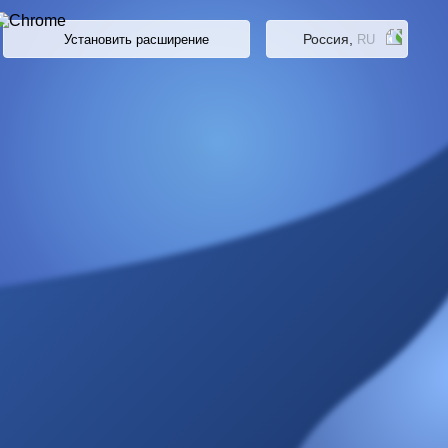
Россия,
Установить расширение
RU