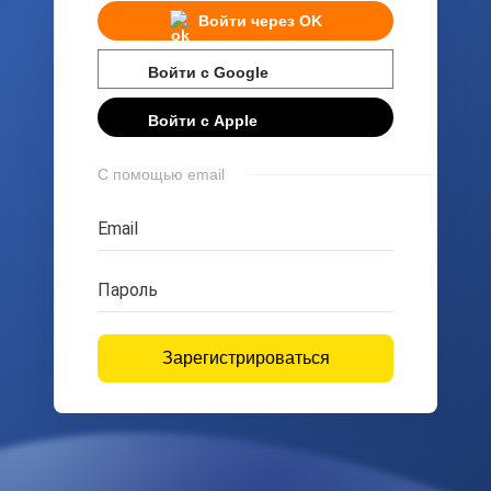
Войти через
OK
Войти с
Google
Войти с
Apple
С помощью email
Email
Пароль
Зарегистрироваться