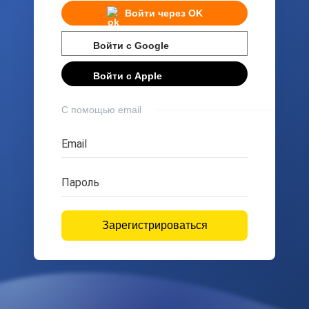
Войти через
OK
Войти с
Google
Войти с
Apple
С помощью email
Email
Пароль
Зарегистрироваться