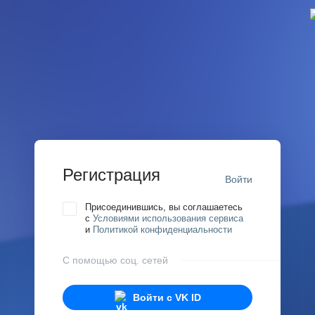
Регистрация
Войти
Присоединившись, вы соглашаетесь
с
Условиями использования сервиса
и
Политикой конфиденциальности
С помощью соц. сетей
Войти с
VK ID