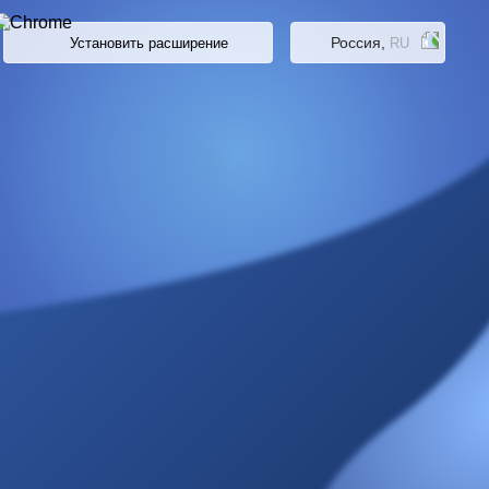
Россия,
Установить расширение
RU