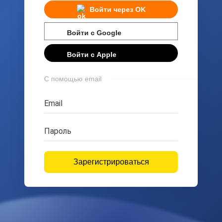
Войти через
OK
Войти с
Google
Войти с
Apple
С помощью email
Email
Пароль
Зарегистрироваться