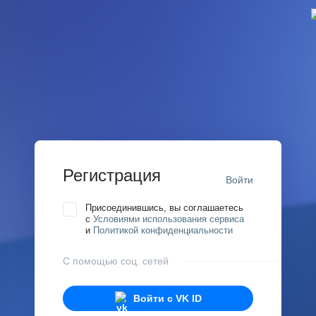
Регистрация
Войти
Присоединившись, вы соглашаетесь
с
Условиями использования сервиса
и
Политикой конфиденциальности
С помощью соц. сетей
Войти с
VK ID