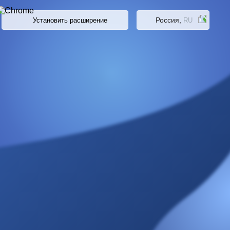
Россия,
Установить расширение
RU