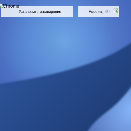
Россия,
Установить расширение
RU