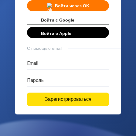
Войти через
OK
Войти с
Google
Войти с
Apple
С помощью email
Email
Пароль
Зарегистрироваться