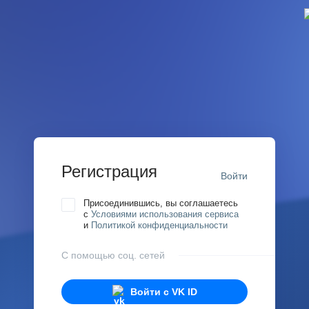
Регистрация
Войти
Присоединившись, вы соглашаетесь
с
Условиями использования сервиса
и
Политикой конфиденциальности
С помощью соц. сетей
Войти с
VK ID