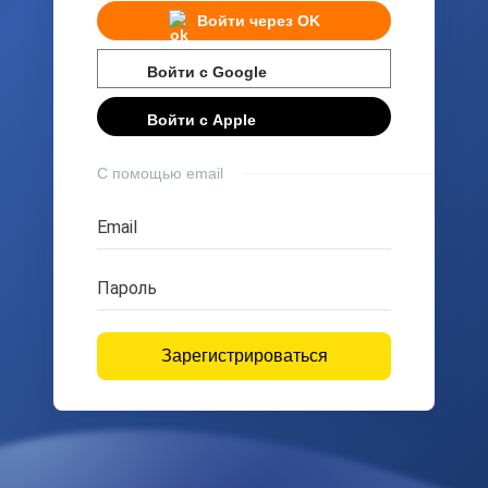
Войти через
OK
Войти с
Google
Войти с
Apple
С помощью email
Email
Пароль
Зарегистрироваться