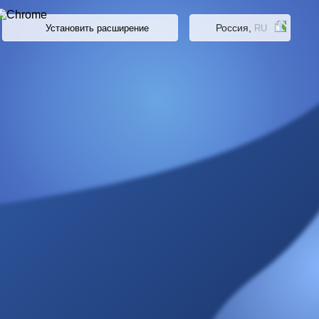
Россия,
Установить расширение
RU