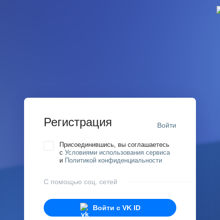
Регистрация
Войти
Присоединившись, вы соглашаетесь
с
Условиями использования сервиса
и
Политикой конфиденциальности
С помощью соц. сетей
Войти с
VK ID