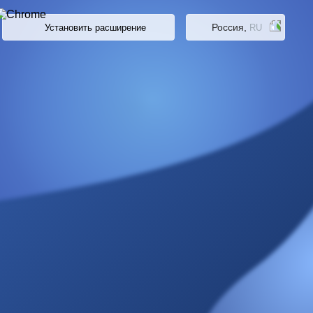
Россия,
Установить расширение
RU