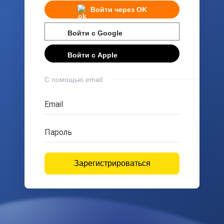
Войти через
OK
Войти с
Google
Войти с
Apple
С помощью email
Email
Пароль
Зарегистрироваться