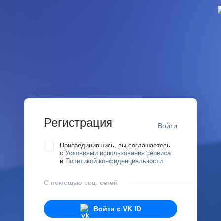
Регистрация
Войти
Присоединившись, вы соглашаетесь
с
Условиями использования сервиса
и
Политикой конфиденциальности
С помощью соц. сетей
Войти с
VK ID