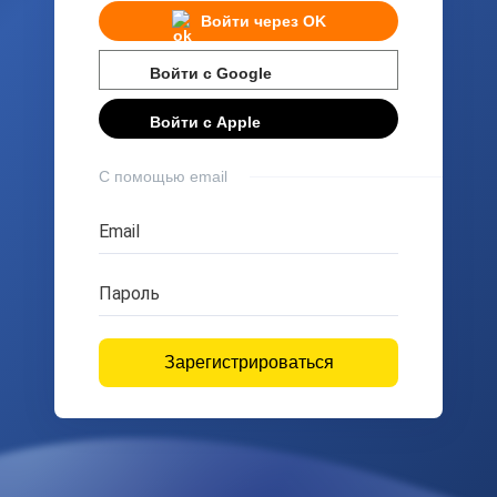
Войти через
OK
Войти с
Google
Войти с
Apple
С помощью email
Email
Пароль
Зарегистрироваться