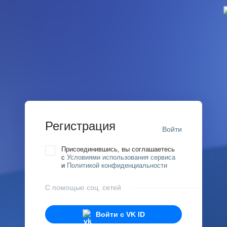
Регистрация
Войти
Присоединившись, вы соглашаетесь
с
Условиями использования сервиса
и
Политикой конфиденциальности
С помощью соц. сетей
Войти с
VK ID