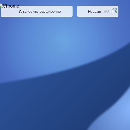
Россия,
Установить расширение
RU