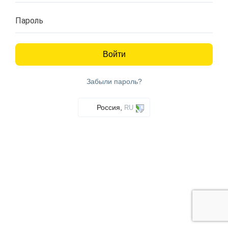
Пароль
Войти
Забыли пароль?
Россия,
RU