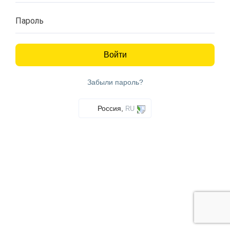
Пароль
Войти
Забыли пароль?
Россия,
RU