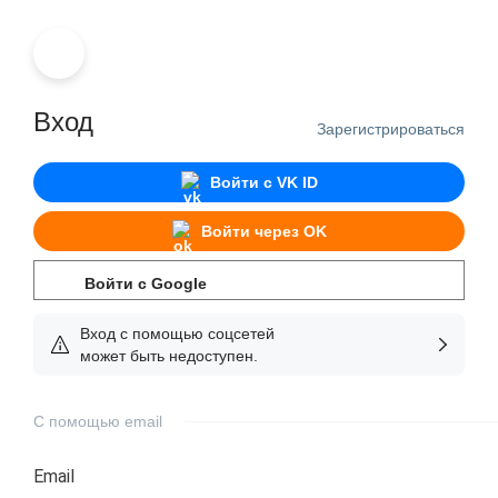
Вход
Зарегистрироваться
Войти с
VK ID
Войти через
OK
Войти с
Google
Вход с помощью соцсетей
может быть недоступен.
С помощью email
Email