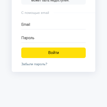
может быть недоступен.
С помощью email
Email
Пароль
Войти
Забыли пароль?