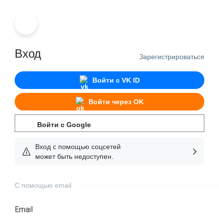
Вход
Зарегистрироваться
Войти с
VK ID
Войти через
OK
Войти с
Google
Вход с помощью соцсетей
может быть недоступен.
С помощью email
Email