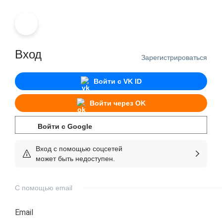
Вход
Зарегистрироваться
Войти с
VK ID
Войти через
OK
Войти с
Google
Вход с помощью соцсетей
может быть недоступен.
С помощью email
Email