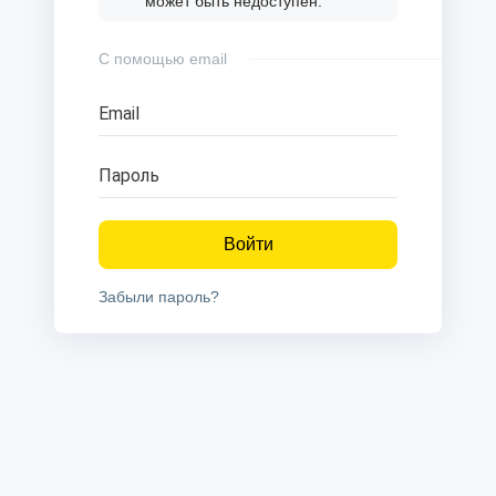
может быть недоступен.
С помощью email
Email
Пароль
Войти
Забыли пароль?