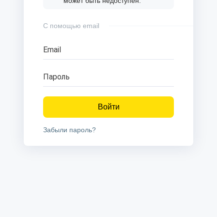
может быть недоступен.
С помощью email
Email
Пароль
Войти
Забыли пароль?