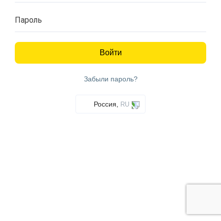
Пароль
Войти
Забыли пароль?
Россия,
RU