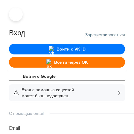
Вход
Зарегистрироваться
Войти с
VK ID
Войти через
OK
Войти с
Google
Вход с помощью соцсетей
может быть недоступен.
С помощью email
Email