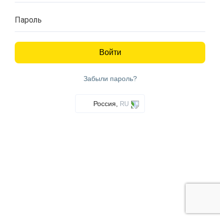
Пароль
Войти
Забыли пароль?
Россия,
RU