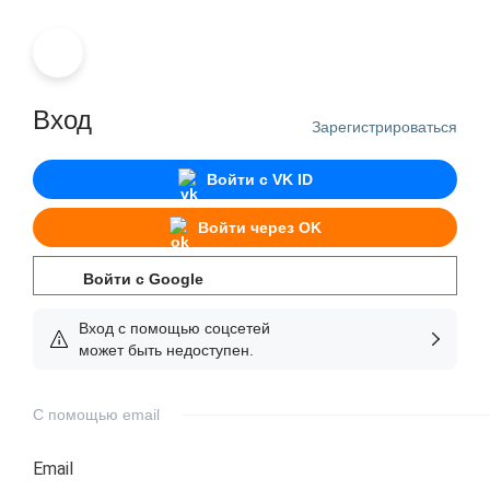
Вход
Зарегистрироваться
Войти с
VK ID
Войти через
OK
Войти с
Google
Вход с помощью соцсетей
может быть недоступен.
С помощью email
Email