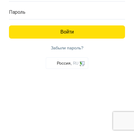
Пароль
Войти
Забыли пароль?
Россия,
RU