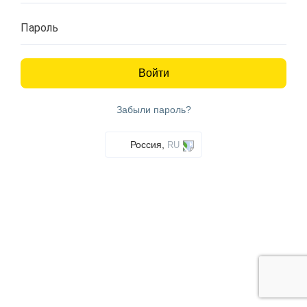
Пароль
Войти
Забыли пароль?
Россия,
RU