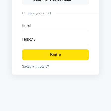
может быть недоступен.
С помощью email
Email
Пароль
Войти
Забыли пароль?