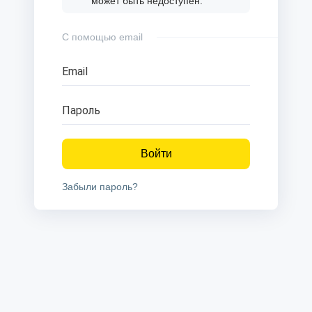
может быть недоступен.
С помощью email
Email
Пароль
Войти
Забыли пароль?